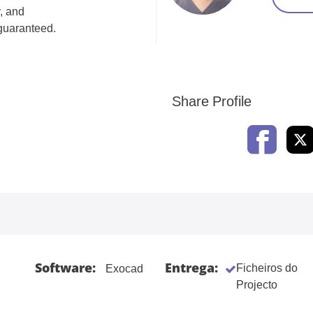
, and
guaranteed.
Share Profile
Software:
Entrega:
Ficheiros do
Exocad
Projecto