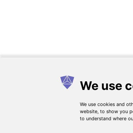
Como funciona
FAQs
Entrar em contato