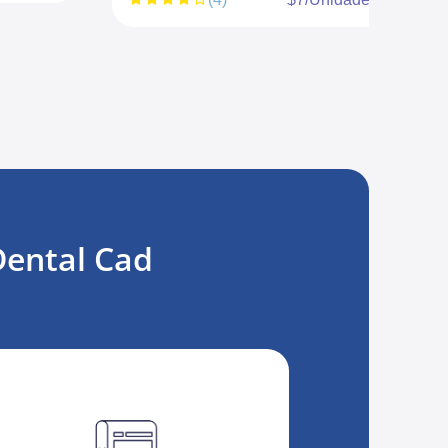
Dental Cad