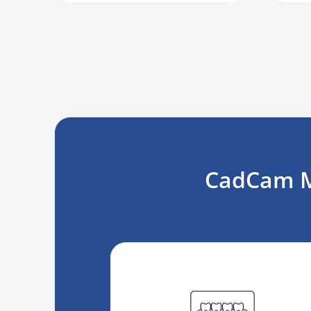
CadCam Ma