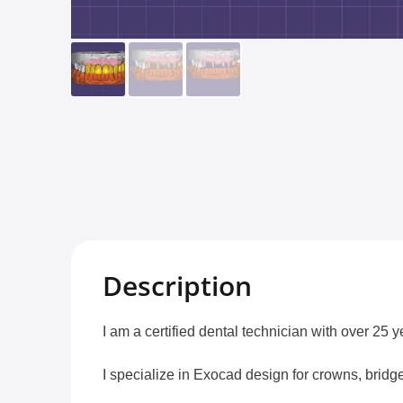
Description
I am a certified dental technician with over 25 
I specialize in Exocad design for crowns, bridg