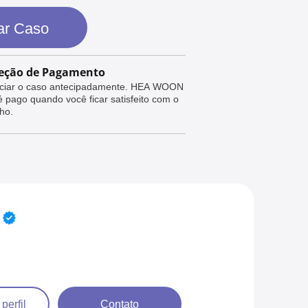
ar Caso
eção de Pagamento
ciar o caso antecipadamente. HEA WOON
é pago quando você ficar satisfeito com o
ho.
 perfil
Contato