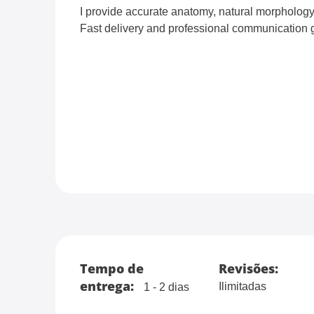
I provide accurate anatomy, natural morphology
Fast delivery and professional communication 
Tempo de
Revisões:
entrega:
Ilimitadas
1 - 2 dias