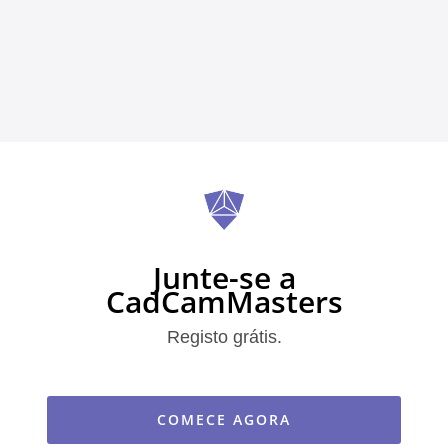
Junte-se a
CadCamMasters
Registo grátis.
COMECE AGORA