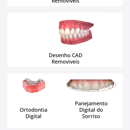
Removiveis
Desenho CAD
Removiveis
Panejamento
Ortodontia
Digital do
Digital
Sorriso