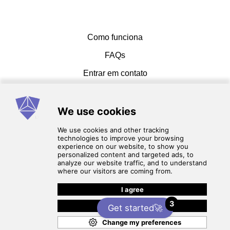
Como funciona
FAQs
Entrar em contato
Termos de serviço
Política de Privacidade
3
Get started🚀
© 2026 cadcammasters. Todos os direitos
reservados.