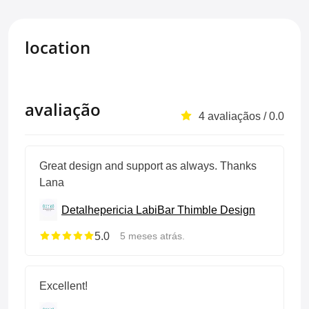
location
avaliação
4 avaliaçãos / 0.0
Great design and support as always. Thanks
Lana
Detalhepericia Lab
iBar Thimble Design
5.0
5 meses atrás.
Excellent!