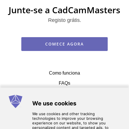
Junte-se a CadCamMasters
Registo grátis.
COMECE AGORA
Como funciona
FAQs
Entrar em contato