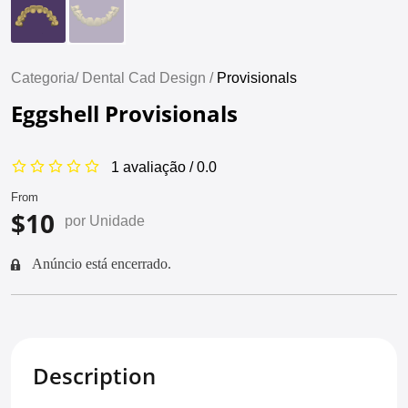
Categoria/
Dental Cad Design /
Provisionals
Eggshell Provisionals
1 avaliação / 0.0
From
$10
por Unidade
Anúncio está encerrado.
Description