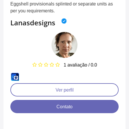
Eggshell provisionals splinted or separate units as
per you requirements.
Lanasdesigns
1 avaliação / 0.0
Ver perfil
Contato