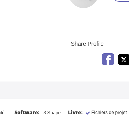
Share Profile
Software:
Livre:
Fichiers de projet
ité
3 Shape