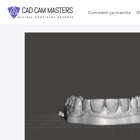
Comment ça marche
R