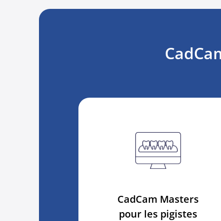
CadCam 
CadCam Masters
pour les pigistes