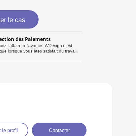
er le cas
ection des Paiements
cez l'affaire à l'avance. WDesign n'est
ue lorsque vous êtes satisfait du travail.
 le profil
Contacter