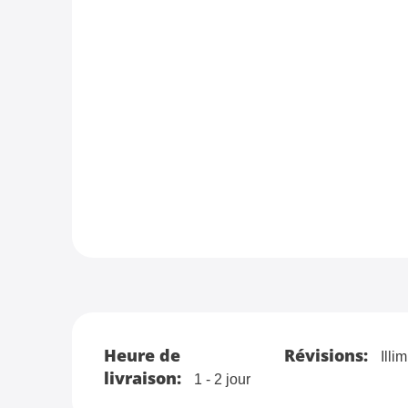
Heure de
Révisions:
Illim
livraison:
1 - 2 jour