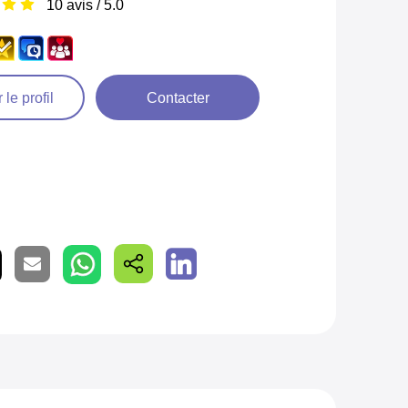
10 avis / 5.0
 le profil
Contacter