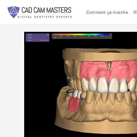
Comment ça marche
R