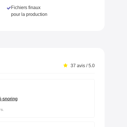
Fichiers finaux
pour la production
37 avis / 5.0
i-snoring
rs.