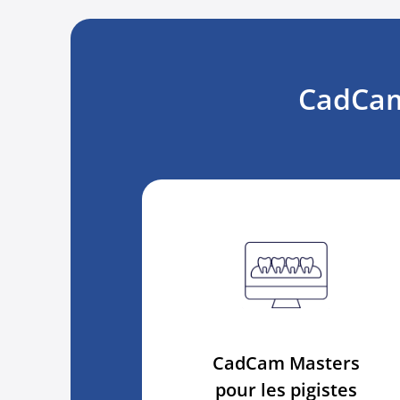
CadCam 
CadCam Masters
pour les pigistes