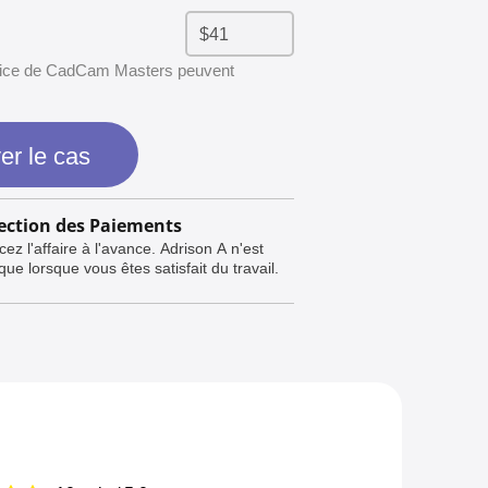
rvice de CadCam Masters peuvent
er le cas
ection des Paiements
ez l'affaire à l'avance. Adrison A n'est
ue lorsque vous êtes satisfait du travail.