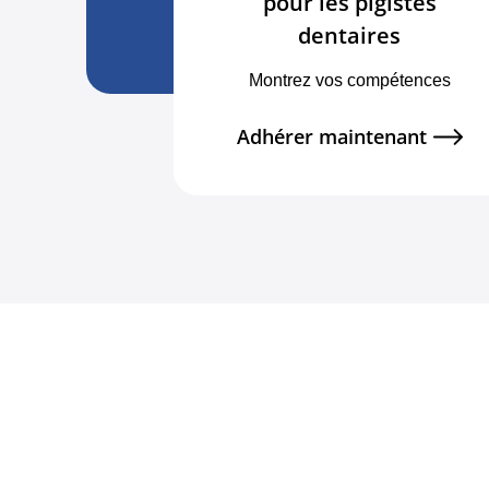
pour les pigistes
dentaires
Montrez vos compétences
Adhérer maintenant