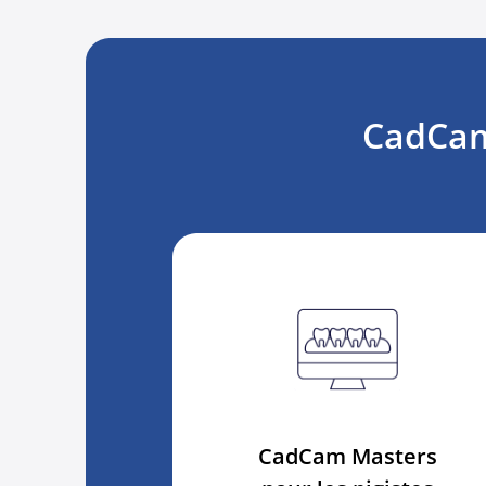
CadCam 
CadCam Masters