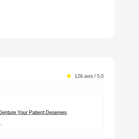
126 avis / 5.0
enture Your Patient Deserves
s.