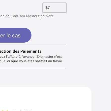
rvice de CadCam Masters peuvent
er le cas
ection des Paiements
ez l'affaire à l'avance. Exomaster n'est
ue lorsque vous êtes satisfait du travail.