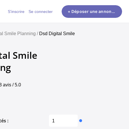
S'inscrire
Se connecter
+ Déposer une annonce
tal Smile Planning /
Dsd Digital Smile
tal Smile
ing
3 avis / 5.0
és :