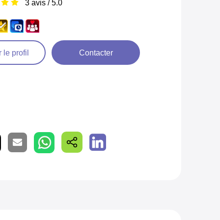
3 avis / 5.0
 le profil
Contacter