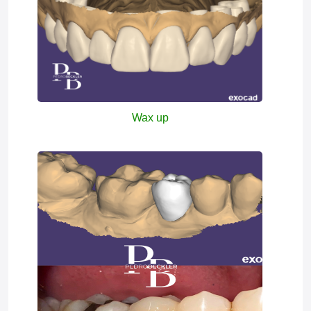
Wax up