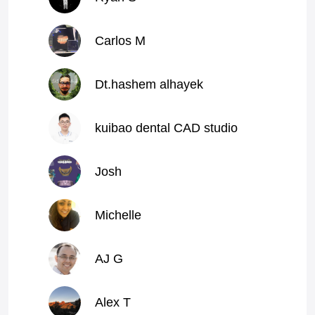
Carlos M
Dt.hashem alhayek
kuibao dental CAD studio
Josh
Michelle
AJ G
Alex T