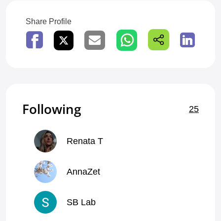
Share Profile
Following
25
Renata T
AnnaZet
SB Lab