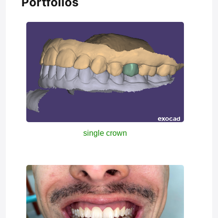
Portfolios
single crown