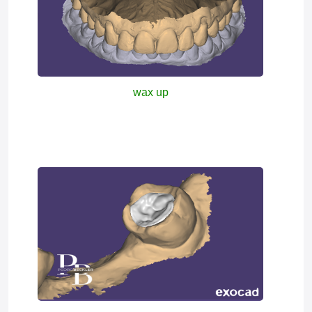
wax up