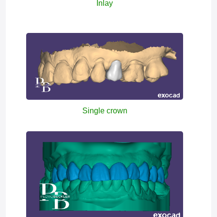
Inlay
Single crown