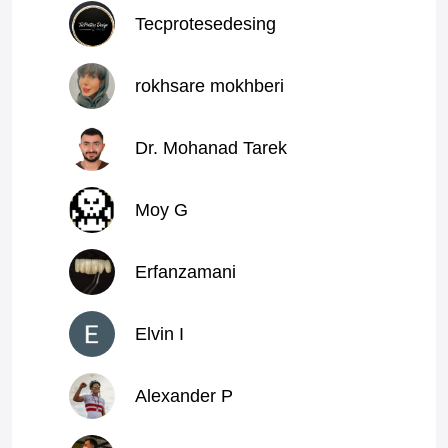
Tecprotesedesing
rokhsare mokhberi
Dr. Mohanad Tarek
Moy G
Erfanzamani
Elvin I
Alexander P