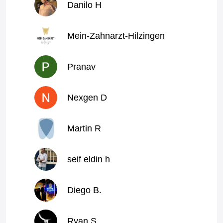
Danilo H
Mein-Zahnarzt-Hilzingen
Pranav
Nexgen D
Martin R
seif eldin h
Diego B.
Ryan S