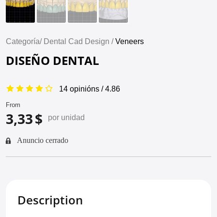
Categoría/
Dental Cad Design /
Veneers
DISEÑO DENTAL
14 opinións / 4.86
From
3,33 $
por unidad
Anuncio cerrado
Description