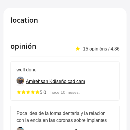
location
opinión
15 opinións / 4.86
well done
Amirehsan K
diseño cad cam
5.0
hace 10 meses.
Poca idea de la forma dentaria y la relacion
con la encia en las coronas sobre implantes