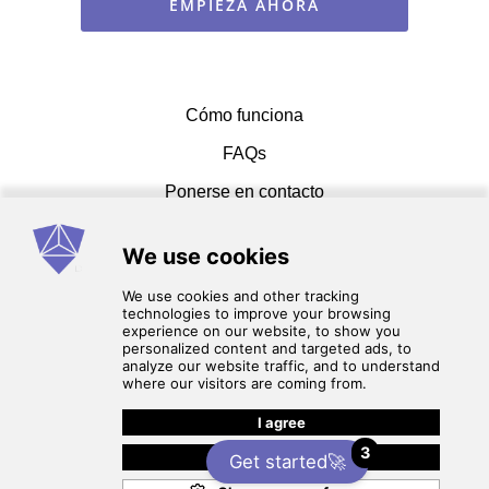
EMPIEZA AHORA
Cómo funciona
FAQs
Ponerse en contacto
Términos de servicio
política de privacidad
3
Get started🚀
© 2026 cadcammasters. Reservados todos los