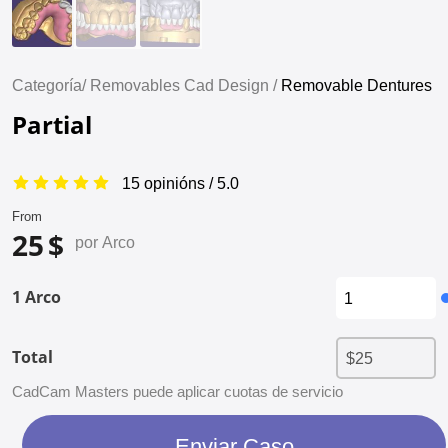
Categoría/
Removables Cad Design /
Removable Dentures
Partial
15 opinións / 5.0
From
25 $
por Arco
1 Arco
Total
CadCam Masters puede aplicar cuotas de servicio
Enviar Caso