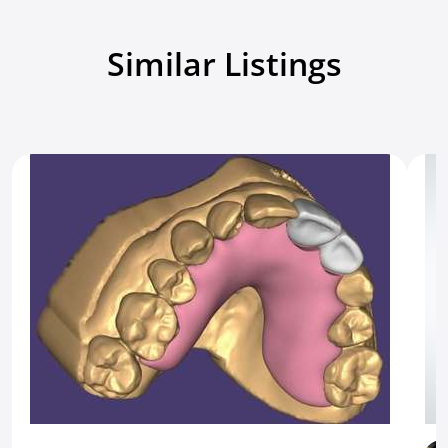
5.0
7 días atrás.
Similar Listings
Mostrar todas las reseñas