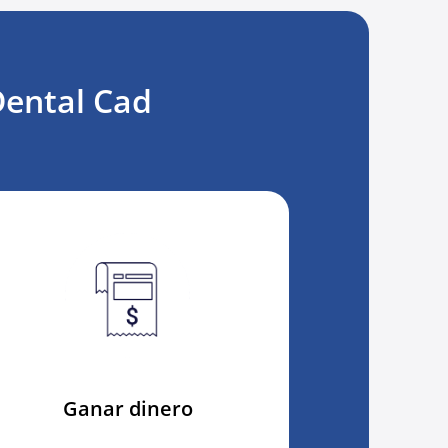
ental Cad
Ganar dinero