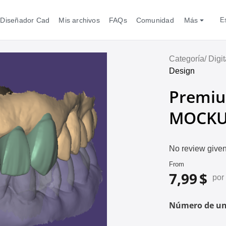
 Diseñador Cad
Mis archivos
FAQs
Comunidad
Más
Categoría/
Digi
Design
Premiu
MOCKU
No review given
From
7,99 $
por
Número de un