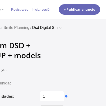
es
Registrarse
Iniciar sesión
+ Publicar anuncio
tal Smile Planning /
Dsd Digital Smile
m DSD +
P + models
 yet
 unidad
idades: