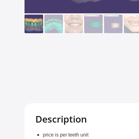
Description
price is per teeth unit