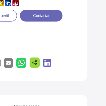
 perfil
Contactar