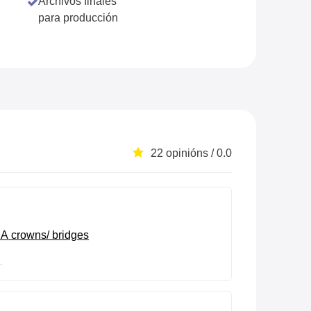
Archivos finales
para producción
22 opinións / 0.0
A crowns/ bridges
.