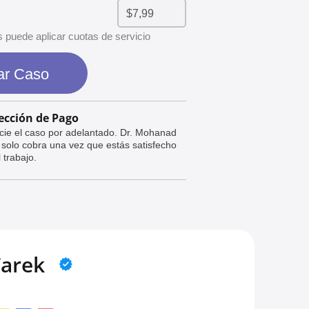
uede aplicar cuotas de servicio
ar Caso
ección de Pago
cie el caso por adelantado. Dr. Mohanad
 solo cobra una vez que estás satisfecho
 trabajo.
arek