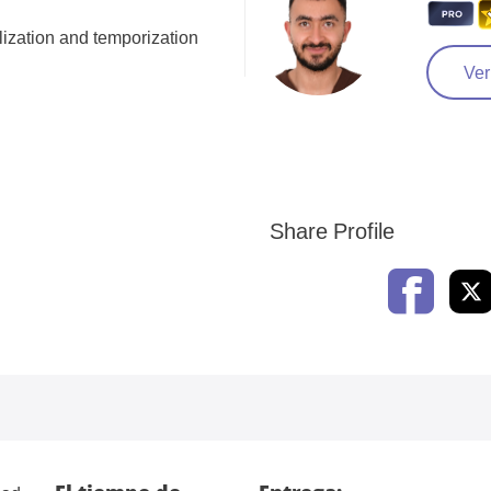
lization and temporization
Ver
Share Profile