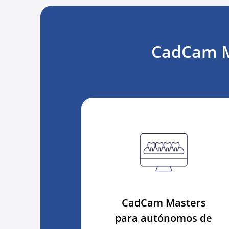
CadCam M
CadCam Masters
para autónomos de