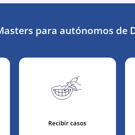
asters para autónomos de D
Recibir casos