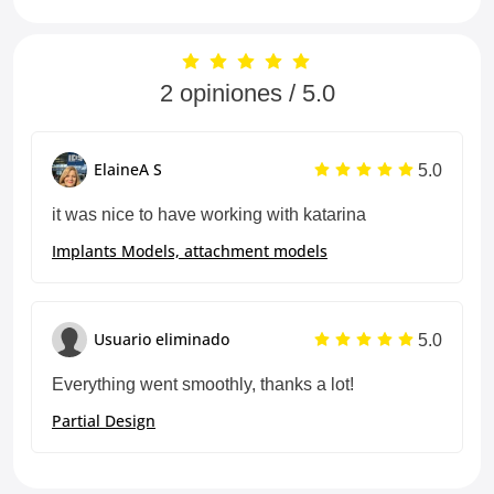
2 opiniones / 5.0
5.0
ElaineA S
it was nice to have working with katarina
Implants Models, attachment models
5.0
Usuario eliminado
Everything went smoothly, thanks a lot!
Partial Design