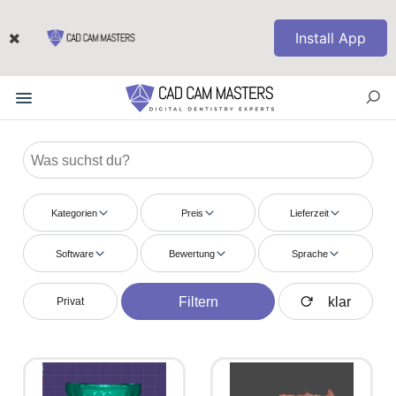
Install App
Kategorien
Preis
Lieferzeit
Software
Bewertung
Sprache
Filtern
klar
Privat