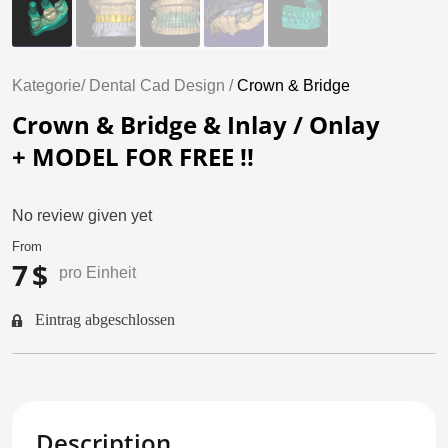
Kategorie/
Dental Cad Design /
Crown & Bridge
Crown & Bridge & Inlay / Onlay
+ MODEL FOR FREE !!
No review given yet
From
7 $
pro Einheit
Eintrag abgeschlossen
Description