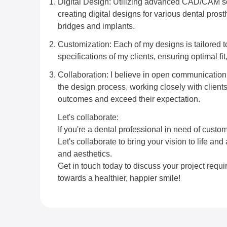
Digital Design: Utilizing advanced CAD/CAM sof
creating digital designs for various dental prost
bridges and implants.
Customization: Each of my designs is tailored 
specifications of my clients, ensuring optimal fit
Collaboration: I believe in open communication
the design process, working closely with clients
outcomes and exceed their expectation.
Let's collaborate:
If you're a dental professional in need of custom
Let's collaborate to bring your vision to life an
and aesthetics.
Get in touch today to discuss your project requi
towards a healthier, happier smile!