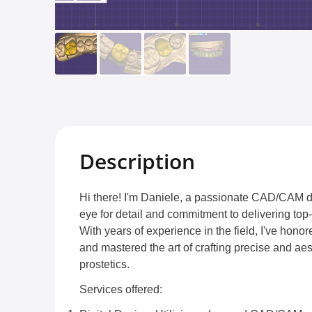
Description
Hi there! I'm Daniele, a passionate CAD/CAM d
eye for detail and commitment to delivering top-
With years of experience in the field, I've honore
and mastered the art of crafting precise and aes
prostetics.
Services offered: