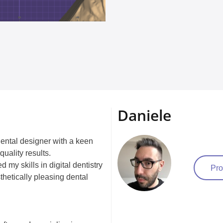
Daniele
ental designer with a keen
quality results.
d my skills in digital dentistry
Pro
thetically pleasing dental