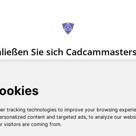
ließen Sie sich Cadcammaster
Null Registrierungsgebühren
JETZT ANFANGEN
gehen