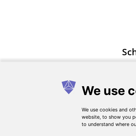
Sch
Wie es funktioniert
FAQs
Einen Vetrag ein