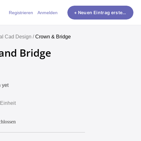
Registrieren
Anmelden
+ Neuen Eintrag erstellen
al Cad Design /
Crown & Bridge
and Bridge
 yet
 Einheit
chlossen