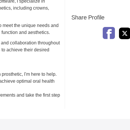
tware, I specialize in
hetics, including crowns,
Share Profile
to meet the unique needs and
, function and aesthetics.
 and collaboration throughout
 to achieve their desired
 prosthetic, I'm here to help.
d achieve optimal oral health
rements and take the first step