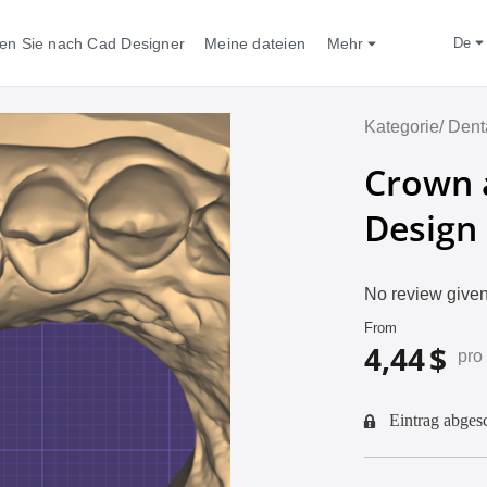
en Sie nach Cad Designer
Meine dateien
Mehr
de
Kategorie/
Dent
Crown 
Design
No review given
From
4,44 $
pro
Eintrag abges