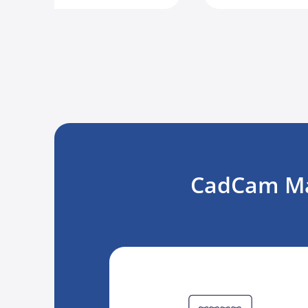
CadCam Mas