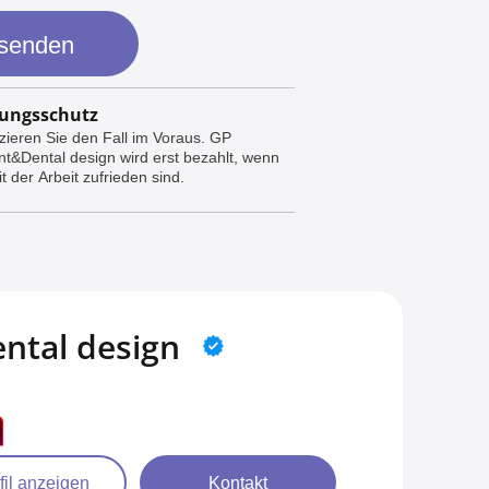
 senden
ungsschutz
zieren Sie den Fall im Voraus. GP
nt&Dental design wird erst bezahlt, wenn
t der Arbeit zufrieden sind.
ntal design
fil anzeigen
Kontakt