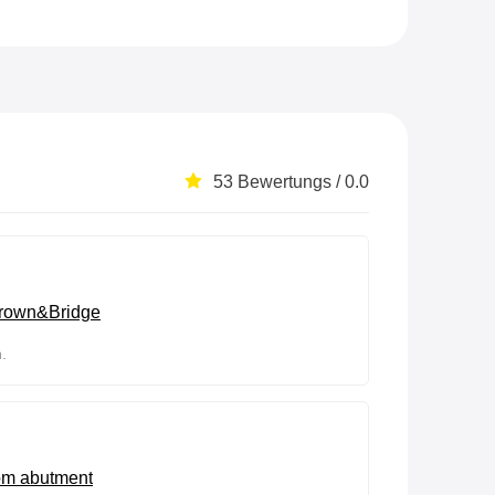
53 Bewertungs / 0.0
crown&Bridge
.
tom abutment