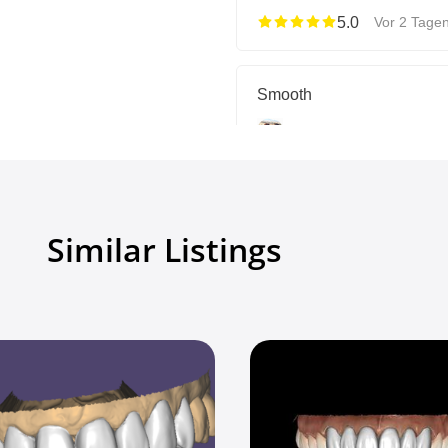
5.0
Vor 2 Tagen
Smooth
Terry T
Individual cus
5.0
Vor 12 Tag
Alle Bewertungen anzeigen
Similar Listings