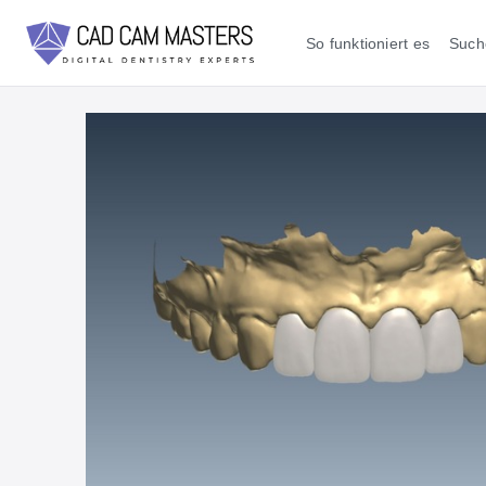
So funktioniert es
Such