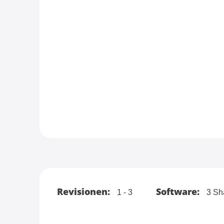
Revisionen:
Software:
1 - 3
3 Sh