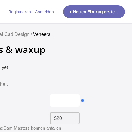
Registrieren
Anmelden
+ Neuen Eintrag erstellen
al Cad Design /
Veneers
s & waxup
 yet
heit
dCam Masters können anfallen