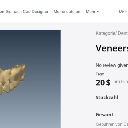
en Sie nach Cad Designer
Meine dateien
Mehr
de
Kategorie/
Dent
Veneer
No review given
From
20 $
pro Ein
Stückzahl
Gesamt
Gebühren von Ca