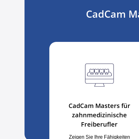
CadCam Mas
CadCam Masters für
zahnmedizinische
Freiberufler
Zeigen Sie Ihre Fähigkeiten