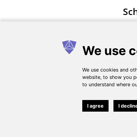
Sch
Wie es funktioniert
FAQs
Einen Vetrag ein
© 2026 Cadcammasters. Alle Rechte vorbehalten.