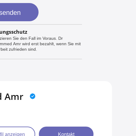
 senden
ungsschutz
zieren Sie den Fall im Voraus. Dr
med Amr wird erst bezahlt, wenn Sie mit
beit zufrieden sind.
 Amr
fil anzeigen
Kontakt