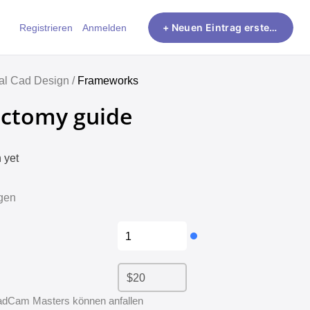
Registrieren
Anmelden
+ Neuen Eintrag erstellen
al Cad Design /
Frameworks
ectomy guide
 yet
gen
dCam Masters können anfallen