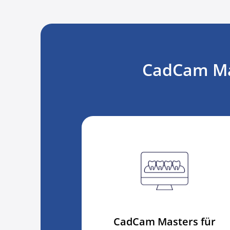
CadCam Mas
CadCam Masters für