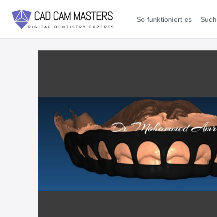
So funktioniert es
Such