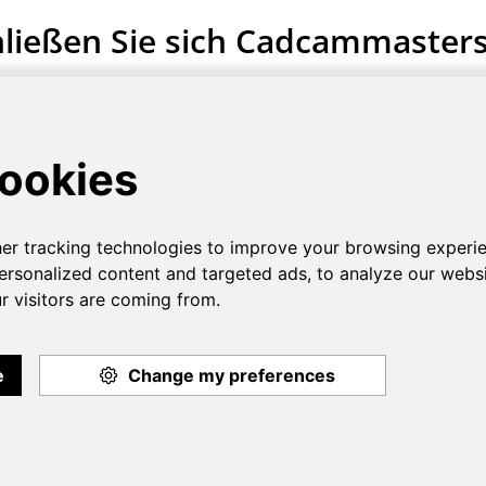
ließen Sie sich Cadcammaster
Null Registrierungsgebühren
JETZT ANFANGEN
gehen
Nu