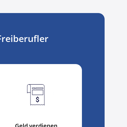
reiberufler
Geld verdienen