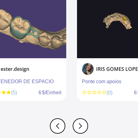
ester.design
IRIS GOMES LOPE
ENEDOR DE ESPACIO
Ponte com apoios
(5)
6 $/Einheit
(0)
6