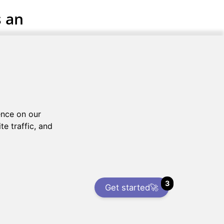
s an
3
Get started🚀
tzungsbedingungen
Datenschutz-Bestimmungen